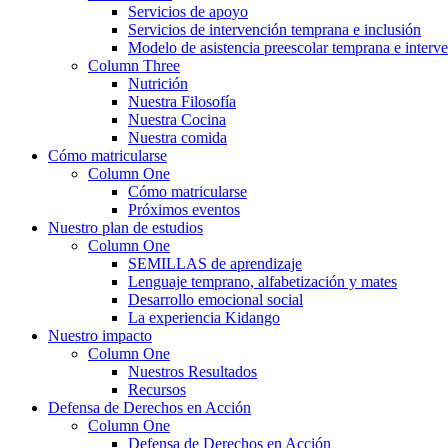
Servicios de apoyo
Servicios de intervención temprana e inclusión
Modelo de asistencia preescolar temprana e interv
Column Three
Nutrición
Nuestra Filosofía
Nuestra Cocina
Nuestra comida
Cómo matricularse
Column One
Cómo matricularse
Próximos eventos
Nuestro plan de estudios
Column One
SEMILLAS de aprendizaje
Lenguaje temprano, alfabetización y mates
Desarrollo emocional social
La experiencia Kidango
Nuestro impacto
Column One
Nuestros Resultados
Recursos
Defensa de Derechos en Acción
Column One
Defensa de Derechos en Acción