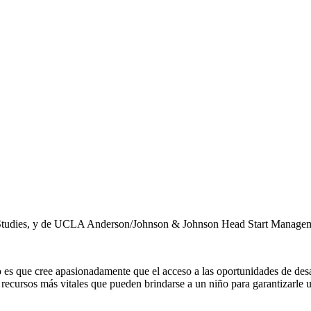
Studies, y de
UCLA Anderson/Johnson & Johnson Head Start Managem
o es que cree apasionadamente que el acceso a las oportunidades de desa
 recursos más vitales que pueden brindarse a un niño para garantizarle