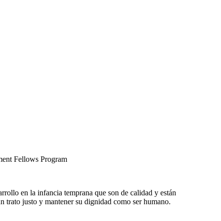
ent Fellows Program
rrollo en la infancia temprana que son de calidad y están
 un trato justo y mantener su dignidad como ser humano.