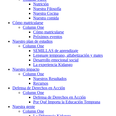
Nutrición
Nuestra Filosofía
Nuestra Cocina
Nuestra comida
Cómo matricularse
Column One
Cómo matricularse
Próximos eventos
Nuestro plan de estudios
Column One
SEMILLAS de aprendizaje
Lenguaje temprano, alfabetización y mates
Desarrollo emocional social
La experiencia Kidango
Nuestro impacto
Column One
Nuestros Resultados
Recursos
Defensa de Derechos en Acción
Column One
Defensa de Derechos en Acción
Por Qué Importa la Educación Temprana
Nuestra gente
Column One
La Diferencia Kidango