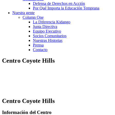
Defensa de Derechos en Acción
Por Qué Importa la Educación Temprana
Nuestra gente
Column One
La Diferencia Kidango
Junta Directiva
Equipo Ejecutivo
Socios Comunitarios
Nuestras Historias
Prensa
Contacto
Centro Coyote Hills
Centro Coyote Hills
Información del Centro