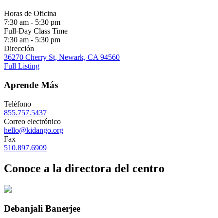
Horas de Oficina
7:30 am - 5:30 pm
Full-Day Class Time
7:30 am - 5:30 pm
Dirección
36270 Cherry St, Newark, CA 94560
Full Listing
Aprende Más
Teléfono
855.757.5437
Correo electrónico
hello@kidango.org
Fax
510.897.6909
Conoce a la directora del centro
Debanjali Banerjee