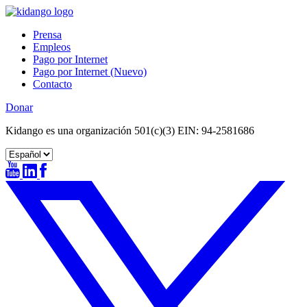
Skip
to
Prensa
content
Empleos
Pago por Internet
Pago por Internet (Nuevo)
Contacto
Donar
Kidango es una organización 501(c)(3) EIN: 94-2581686