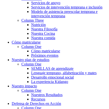
Servicios de apoyo
Servicios de intervención temprana e inclusión
Modelo de asistencia preescolar temprana e
intervención temprana
Column Three
Nutrición
Nuestra Filosofía
Nuestra Cocina
Nuestra comida
Cómo matricularse
Column One
Cómo matricularse
Próximos eventos
Nuestro plan de estudios
Column One
SEMILLAS de aprendizaje
Lenguaje temprano, alfabetización y mates
Desarrollo emocional social
La experiencia Kidango
Nuestro impacto
Column One
Nuestros Resultados
Recursos
Defensa de Derechos en Acción
Column One