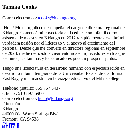
Tamika Cooks
Correo electrónico:
tcooks@kidango.org
¡Hola! Me enorgullece desempeñar el cargo de directora regional de
Kidango. Comencé mi trayectoria en la educación infantil como
asistente de maestra en Kidango en 2012 y rápidamente descubrí mi
verdadera pasión por el liderazgo y el apoyo al crecimiento del
personal. Desde que me convertí en directora regional en septiembre
de 2023, me he dedicado a crear entornos enriquecedores en los que
los niños, las familias y los educadores puedan prosperar juntos.
Tengo una licenciatura en desarrollo humano con especialización en
desarrollo infantil temprano de la Universidad Estatal de California,
East Bay, y una maestría en liderazgo educativo del Mills College.
Teléfono gratuito:
855.757.5437
Oficina:
510-897-6900
Correo electrónico:
hello@kidango.org
Dirección:
Kidango
44000 Old Warm Springs Blvd.
Fremont, CA 94538